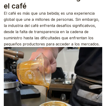
el café
El café es más que una bebida; es una experiencia
global que une a millones de personas. Sin embargo,
la industria del café enfrenta desafíos significativos,
desde la falta de transparencia en la cadena de
suministro hasta las dificultades que enfrentan los
pequeños productores para acceder a los mercados.